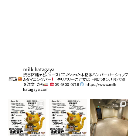
milk.hatagaya
渋谷区幡ヶ谷、ソースにこだわった本格派ハンバーガーショップ
&ダイニングバー
デリバリーご注文は下部ボタン、「食べ物
を注文」から
03-6300-0718
https://www.milk-
hatagaya.com