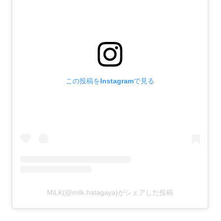
2023.09.16
2023.09.30 [Sat] GRAND OPEN!!
2023.09.01
2023.09.15[Fri] PRE OPEN!
この投稿をInstagramで見る
MiLK(@milk.hatagaya)がシェアした投稿